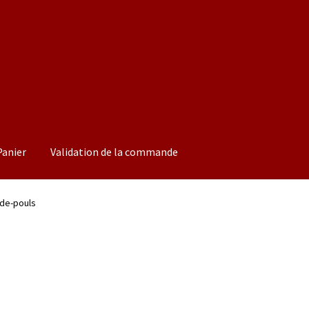
Panier
Validation de la commande
ion de la commande
Boutique
de-pouls